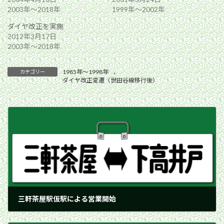
2003年〜2018年
1999年〜2002年
ダイヤ改正を実施
2012年3月17日
2003年〜2018年
1985年〜1998年
、
カテゴリー
ダイヤ改正変遷（世田谷線移行後）
三軒茶屋駅仮駅による営業開始
1992年11月11日