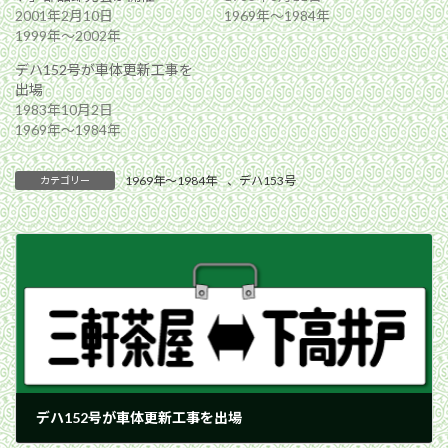
2001年2月10日
1969年〜1984年
1999年〜2002年
デハ152号が車体更新工事を
出場
1983年10月2日
1969年〜1984年
1969年〜1984年
、
デハ153号
カテゴリー
デハ152号が車体更新工事を出場