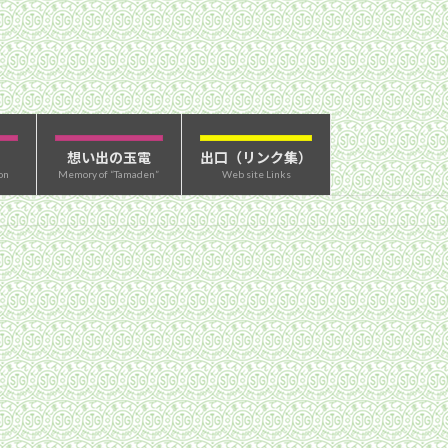
想い出の玉電
出口（リンク集）
on
Memory of “Tamaden”
Web site Links