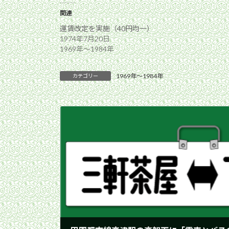
関連
運賃改定を実施（40円均一）
1974年7月20日
1969年〜1984年
1969年〜1984年
カテゴリー