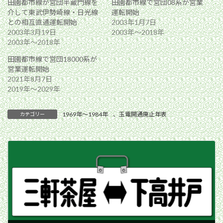
田園都市線が営団半蔵門線を
田園都市線で営団08系が営業
介して東武伊勢崎線・日光線
運転開始
との相互直通運転開始
2003年1月7日
2003年3月19日
2003年〜2018年
2003年〜2018年
田園都市線で営団18000系が
営業運転開始
2021年8月7日
2019年〜2029年
1969年〜1984年
、
玉電開通廃止年表
カテゴリー