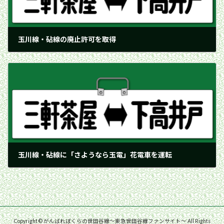
玉川線・砧線の廃止許可を取得
1969年4月26日
玉川線・砧線に「さようなら玉電」花電車を運転
1969年5月8日
Copyright © がんばれぼくらの世田谷線〜東急世田谷線ファンサイト〜 All Rights