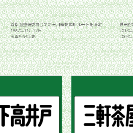
首都圏整備委員会で新玉川線蛇崩川ルートを決定
世田谷
1967年11月17日
2013
玉電歴史年表
2003