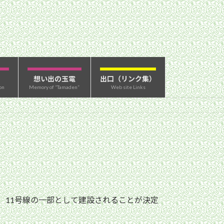
想い出の玉電
出口（リンク集）
on
Memory of “Tamaden”
Web site Links
、11号線の一部として建設されることが決定