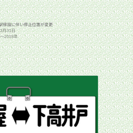
駅移設に伴い停止位置が変更
年3月31日
年〜2018年