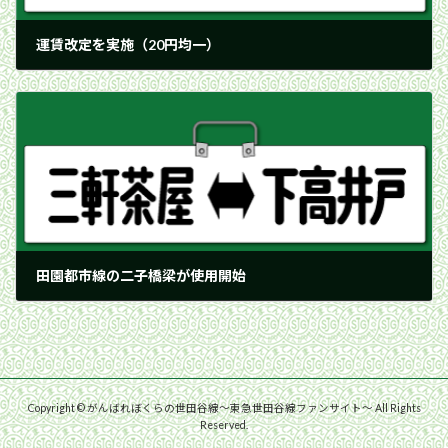
運賃改定を実施（20円均一）
1966年1月20日
田園都市線の二子橋梁が使用開始
1966年3月19日
Copyright © がんばれぼくらの世田谷線〜東急世田谷線ファンサイト〜 All Rights
Reserved.