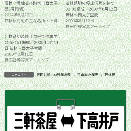
環状七号線若林踏切（西太子
若林踏切の停止信号を待つ
堂5号踏切）
82-81編成／2000年8月12日
2024年8月27日
若林〜西太子堂間
若林駅付近の主な名所・旧跡
2000年8月12日
世田谷線写真アーカイブ
若林踏切の停止信号で停車中
の86-151編成／2000年3月11
日 若林〜西太子堂間
2000年3月11日
世田谷線写真アーカイブ
世田谷線100周年年表
、
玉電歴史年表
、
若林駅
カテゴリー