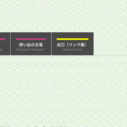
想い出の玉電
出口（リンク集）
on
Memory of “Tamaden”
Web site Links