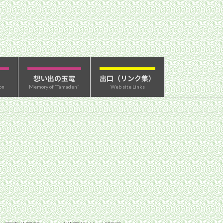
想い出の玉電
出口（リンク集）
on
Memory of “Tamaden”
Web site Links