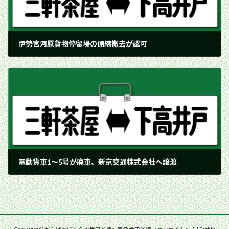
伊勢宮河原貨物停留場の側線撤去が認可
1940年10月22日
電動貨車1〜5号が廃車、新京交通株式会社へ譲渡
1941年10月30日