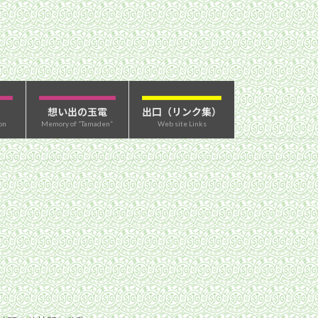
想い出の玉電
出口（リンク集）
on
Memory of “Tamaden”
Web site Links