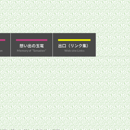
想い出の玉電
出口（リンク集）
on
Memory of “Tamaden”
Web site Links