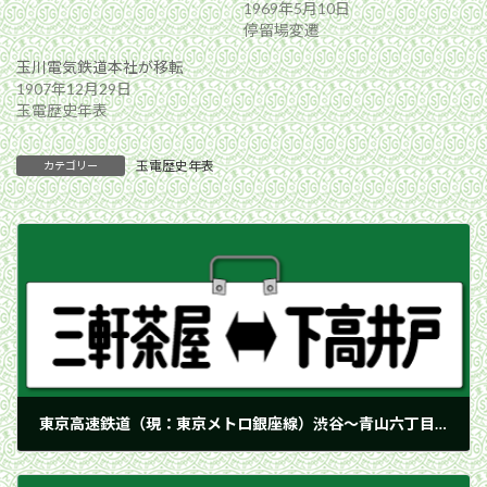
1969年5月10日
停留場変遷
玉川電気鉄道本社が移転
1907年12月29日
玉電歴史年表
玉電歴史年表
カテゴリー
東京高速鉄道（現：東京メトロ銀座線）渋谷〜青山六丁目間が開通、渋谷駅で玉電ビルに乗入れ開始
1938年12月20日