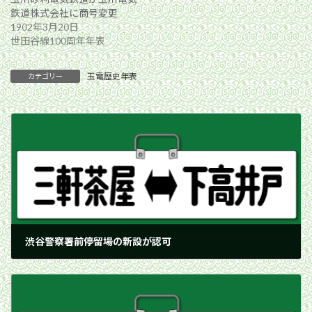
鉄道株式会社に商号変更
1902年3月20日
世田谷線100周年年表
玉電歴史年表
カテゴリー
渋谷警察署前停留場の新設が認可
1934年8月30日