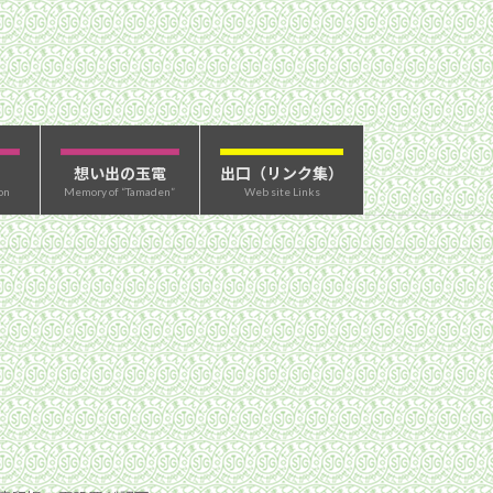
想い出の玉電
出口（リンク集）
on
Memory of “Tamaden”
Web site Links