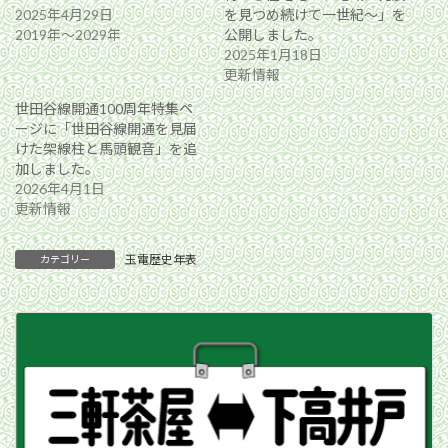
2025年4月29日
を見つめ続けて一世紀〜」を
2019年〜2029年
公開しました。
2025年1月18日
更新情報
世田谷線開通100周年特集ペ
ージに「世田谷線開通を見届
けた架線柱と馬頭観音」を追
加しました。
2026年4月1日
更新情報
玉電歴史年表
カテゴリー