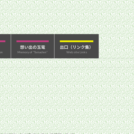
想い出の玉電
出口（リンク集）
on
Memory of “Tamaden”
Web site Links