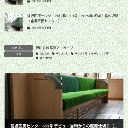
2025年3月4日
宮坂区民センターの名標と601号／2025年3月4日 宮の坂駅
（宮坂区民センター）
2025年3月4日
世田谷線写真アーカイブ
カテゴリー
2025年
デハ80形
デハ87号（旧デハ104号）
タグ
宮の坂駅
宮坂区民センター601号 デビュー当時からの座席仕切り（海側中扉）／2025年3月4日 宮の坂駅（宮坂区民センター）