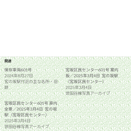
関連
保存車両601号
宮坂区民センター601号 案内
2024年8月27日
板／2025年3月4日 宮の坂駅
宮の坂駅付近の主な名所・旧
（宮坂区民センター）
跡
2025年3月4日
世田谷線写真アーカイブ
宮坂区民センター601号 車内
全景／2025年3月4日 宮の坂
駅（宮坂区民センター）
2025年3月4日
世田谷線写真アーカイブ