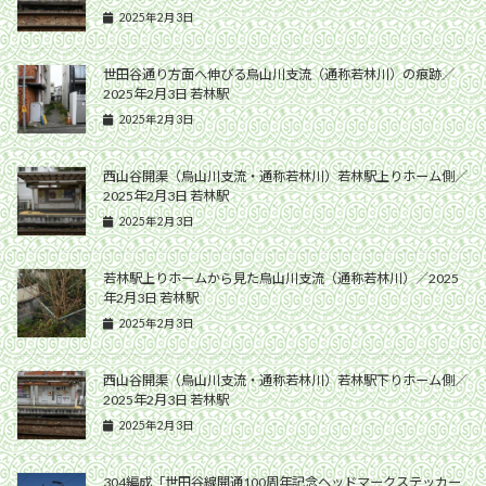
2025年2月3日
世田谷通り方面へ伸びる烏山川支流（通称若林川）の痕跡／
2025年2月3日 若林駅
2025年2月3日
西山谷開渠（烏山川支流・通称若林川）若林駅上りホーム側／
2025年2月3日 若林駅
2025年2月3日
若林駅上りホームから見た烏山川支流（通称若林川）／2025
年2月3日 若林駅
2025年2月3日
西山谷開渠（烏山川支流・通称若林川）若林駅下りホーム側／
2025年2月3日 若林駅
2025年2月3日
304編成「世田谷線開通100周年記念ヘッドマークステッカー