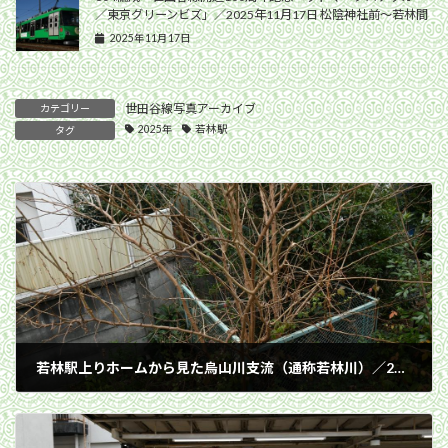
／東京グリーンビズ」／2025年11月17日 松陰神社前〜若林間
2025年11月17日
世田谷線写真アーカイブ
カテゴリー
2025年
若林駅
タグ
若林駅上りホームから見た烏山川支流（通称若林川）／2025年2月3日 若林駅
2025年2月3日