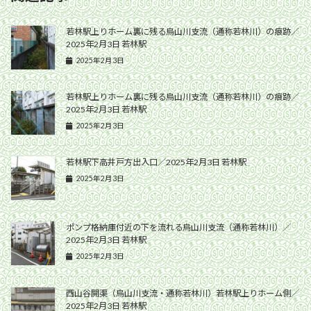
若林駅上りホーム裏に残る烏山川支流（通称若林川）の痕跡／
2025年2月3日 若林駅
2025年2月3日
若林駅上りホーム裏に残る烏山川支流（通称若林川）の痕跡／
2025年2月3日 若林駅
2025年2月3日
若林駅下高井戸方出入口／2025年2月3日 若林駅
2025年2月3日
ポンプ格納庫付近の下を流れる烏山川支流（通称若林川）／
2025年2月3日 若林駅
2025年2月3日
西山谷開渠（烏山川支流・通称若林川）若林駅上りホーム側／
2025年2月3日 若林駅