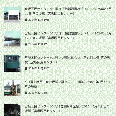
宮坂区民センター601号 床下機器設置状況（2）／2024年11月
19日 宮の坂駅（宮坂区民センター）
2024年11月19日
宮坂区民センター601号 床下機器設置状況（1）／2024年11月
19日 宮の坂駅（宮坂区民センター）
2024年11月19日
宮坂区民センター601号 2位側前面／2024年11月19日 宮の坂
駅（宮坂区民センター）
2024年11月19日
601号を横目に宮の坂駅を発車する301編成／2025年8月16日
宮の坂駅
2025年8月16日
宮坂区民センター601号 2位側台車全景／2025年3月4日 宮の
坂駅（宮坂区民センター）