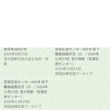
関連
保存車両601号
宮坂区民センター601号 床下
2024年8月27日
機器設置状況（2）／2024年
宮の坂駅付近の主な名所・旧
11月19日 宮の坂駅（宮坂区
跡
民センター）
2024年11月19日
世田谷線写真アーカイブ
宮坂区民センター601号 床下
機器設置状況（3）／2024年
11月19日 宮の坂駅（宮坂区
民センター）
2024年11月19日
世田谷線写真アーカイブ