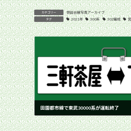
世田谷線写真アーカイブ
カテゴリー
2021年
300系
302編成
タグ
田園都市線で東武30000系が運転終了
2021年6月3日