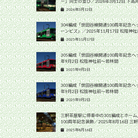
ー」同士の並び／2026年3月12日 下
2026年3月12日
304編成「世田谷線開通100周年記念
ーンビズ」／2025年11月17日 松陰神
2025年11月17日
305編成「世田谷線開通100周年記念ヘ
年9月2日 松陰神社前〜若林間
2025年9月2日
303編成「世田谷線開通100周年記念ヘ
年9月2日 松陰神社前〜若林間
2025年9月2日
三軒茶屋駅に停車中の301編成とホー
100周年記念装飾／2025年8月16日 三
2025年8月16日