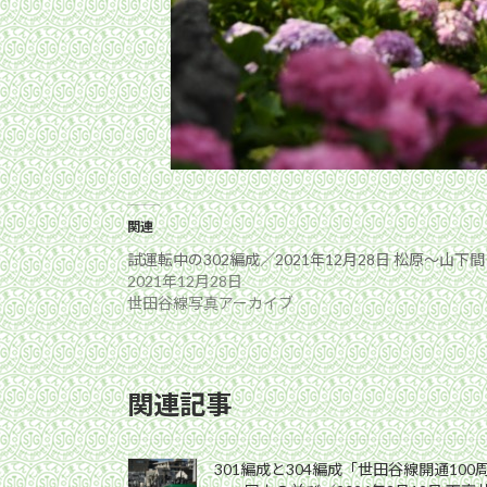
関連
試運転中の302編成／2021年12月28日 松原〜山下間
2021年12月28日
世田谷線写真アーカイブ
関連記事
301編成と304編成「世田谷線開通10