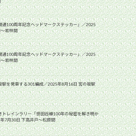
間
開通100周年記念ヘッドマークステッカー」／2025
前〜若林間
開通100周年記念ヘッドマークステッカー」／2025
前〜若林間
駅を発車する301編成／2025年8月16日 宮の坂駅
解きトレインラリー「世田谷線100年の秘密を解き明か
5年7月30日 下高井戸〜松原間