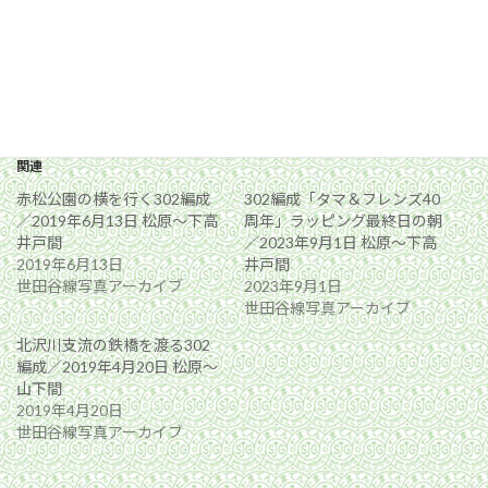
関連
赤松公園の横を行く302編成
302編成「タマ＆フレンズ40
／2019年6月13日 松原〜下高
周年」ラッピング最終日の朝
井戸間
／2023年9月1日 松原〜下高
2019年6月13日
井戸間
世田谷線写真アーカイブ
2023年9月1日
世田谷線写真アーカイブ
北沢川支流の鉄橋を渡る302
編成／2019年4月20日 松原〜
山下間
2019年4月20日
世田谷線写真アーカイブ