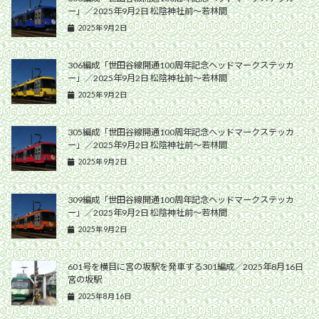
ー」／2025年9月2日 松陰神社前〜若林間
2025年9月2日
306編成「世田谷線開通100周年記念ヘッドマークステッカ
ー」／2025年9月2日 松陰神社前〜若林間
2025年9月2日
305編成「世田谷線開通100周年記念ヘッドマークステッカ
ー」／2025年9月2日 松陰神社前〜若林間
2025年9月2日
309編成「世田谷線開通100周年記念ヘッドマークステッカ
ー」／2025年9月2日 松陰神社前〜若林間
2025年9月2日
601号を横目に宮の坂駅を発車する301編成／2025年8月16日
宮の坂駅
2025年8月16日