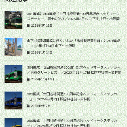
301編成と304編成「世田谷線開通100周年記念ヘッドマーク
ステッカー」同士の並び／2026年3月12日 下高井戸〜松原間
2026年3月12日
山下1号踏切道脇に建立された「馬頭観世音菩薩」と301編成
／2026年1月14日 山下〜松原間
2026年1月14日
304編成「世田谷線開通100周年記念ヘッドマークステッカー
／東京グリーンビズ」／2025年11月17日 松陰神社前〜若林間
2025年11月17日
303編成「世田谷線開通100周年記念ヘッドマークステッカ
ー」／2025年9月2日 松陰神社前〜若林間
2025年9月2日
306編成「世田谷線開通100周年記念ヘッドマークステッカ
ー」／2025年9月2日 松陰神社前〜若林間