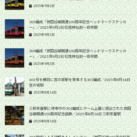
2025年9月2日
305編成「世田谷線開通100周年記念ヘッドマークステッカ
ー」／2025年9月2日 松陰神社前〜若林間
2025年9月2日
309編成「世田谷線開通100周年記念ヘッドマークステッカ
ー」／2025年9月2日 松陰神社前〜若林間
2025年9月2日
601号を横目に宮の坂駅を発車する301編成／2025年8月16日
宮の坂駅
2025年8月16日
三軒茶屋駅に停車中の301編成とホーム上屋に掲出された世田
谷線開通100周年記念装飾／2025年8月16日 三軒茶屋駅
2025年8月16日