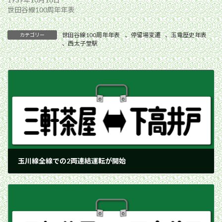
世田谷線100周年年表
世田谷線100周年年表
、
停留場変遷
、
玉電歴史年表
カテゴリー
、
西太子堂駅
玉川線全線での2両連結運転が開始
1953年6月10日